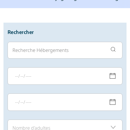
Météo
Avis
Infos pratiques
Rechercher