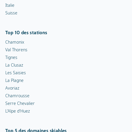
Italie
Suisse
Top 10 des stations
Chamonix
Val Thorens
Tignes
La Clusaz
Les Saisies
La Plagne
Avoriaz
Chamrousse
Serre Chevalier
L'Alpe d'Huez
Top 5 des domaines skiables