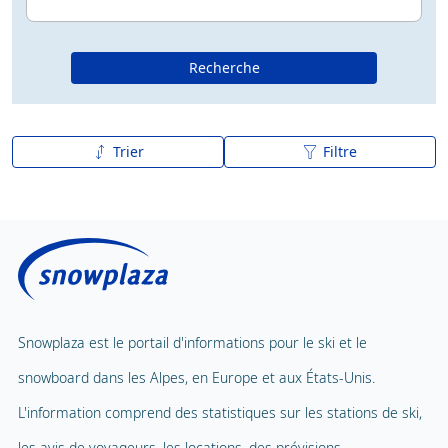
Recherche
Trier
Filtre
De A à Z
Z à A
Snowplaza est le portail d'informations pour le ski et le
snowboard dans les Alpes, en Europe et aux États-Unis.
L'information comprend des statistiques sur les stations de ski,
les avis de voyageurs, les locations, des prévisions