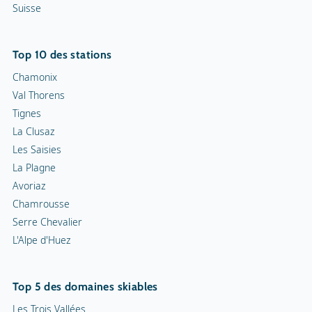
Suisse
Top 10 des stations
Chamonix
Val Thorens
Tignes
La Clusaz
Les Saisies
La Plagne
Avoriaz
Chamrousse
Serre Chevalier
L'Alpe d'Huez
Top 5 des domaines skiables
Les Trois Vallées