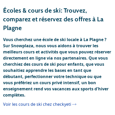
Stations de ski
Météo
Écoles & cours de ski: Trouvez,
Location
comparez et réservez des offres à La
Avis
Plagne
Location de ski
Vous cherchez une école de ski locale à La Plagne ?
Sur Snowplaza, nous vous aidons à trouver les
meilleurs cours et activités que vous pouvez réserver
directement en ligne via nos partenaires. Que vous
cherchiez des cours de ski pour enfants, que vous
souhaitiez apprendre les bases en tant que
débutant, perfectionner votre technique ou que
vous préfériez un cours privé intensif, un bon
enseignement rend vos vacances aux sports d'hiver
complètes.
Voir les cours de ski chez checkyeti