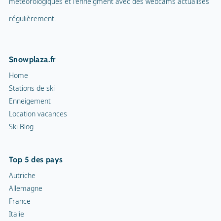
météorologiques et l'enneigment avec des webcams actualisés
régulièrement.
Snowplaza.fr
Home
Stations de ski
Enneigement
Location vacances
Ski Blog
Top 5 des pays
Autriche
Allemagne
France
Italie