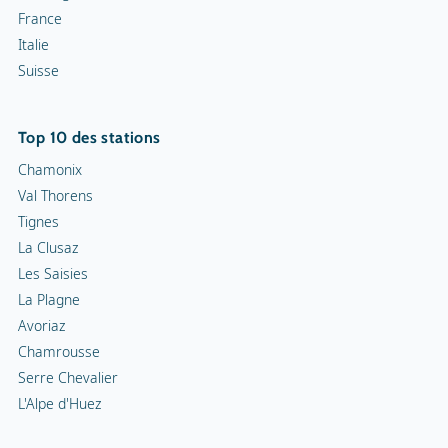
France
Italie
Suisse
Top 10 des stations
Chamonix
Val Thorens
Tignes
La Clusaz
Les Saisies
La Plagne
Avoriaz
Chamrousse
Serre Chevalier
L'Alpe d'Huez