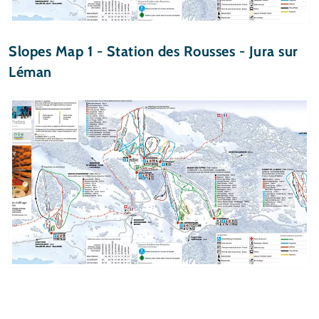
Slopes Map 1 - Station des Rousses - Jura sur
Léman