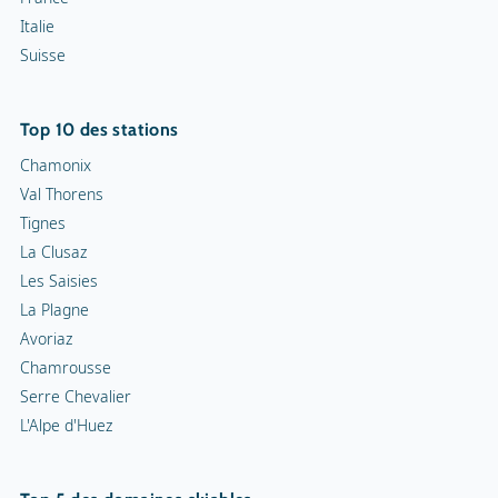
Italie
Motoneiges
Suisse
Piste de luge
Top 10 des stations
Chamonix
Val Thorens
Tignes
La Clusaz
Les Saisies
La Plagne
Avoriaz
Chamrousse
Serre Chevalier
L'Alpe d'Huez