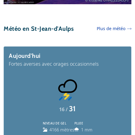
© Y.TISSEYRE OTVALLEEDAULPS
Météo en St-Jean-d'Aulps
Plus de météo
Aujourd'hui
Fortes averses avec orages occasionnels
31
16 /
NIVEAU DE GEL
PLUIE
4166 mètres
1 mm