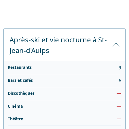
Après-ski et vie nocturne à St-
Jean-d'Aulps
Restaurants
9
Bars et cafés
6
Discothèques
Cinéma
Théâtre