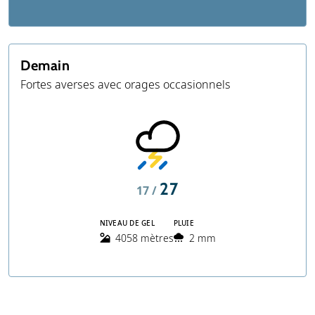
Demain
Fortes averses avec orages occasionnels
27
17 /
NIVEAU DE GEL
PLUIE
4058 mètres
2 mm