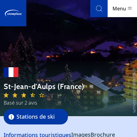
Skip to navigation
Skip to main content
Menu
Stations de ski
Météo et enneigement
Blog
© Y.TISSEYRE OTVALLEEDAULPS
St-Jean-d'Aulps (France)
Newsletter
Basé sur 2 avis
Avis
Stations de ski
Domaine skiable
Images
Brochure
Informations touristiques