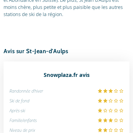
et Abondance en Suisse). De plus, St Jean d'Aulps est
moins chère, plus petite et plus paisible que les autres
stations de ski de la région.
Avis sur St-Jean-d'Aulps
Snowplaza.fr avis
Randonnée d'hiver
Ski de fond
Après-ski
Famille/enfants
Niveau de prix