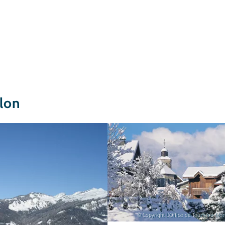
llon
© Copyright L'Office de Tourisme Mori