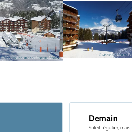
© Morillon ® Laurent Fer
© Copyright L'Office de Tourisme Morillon
Demain
Soleil régulier, ma