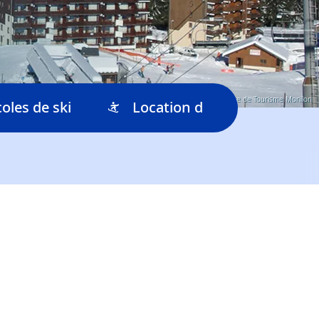
© Copyright L'Office de Tourisme Morillon
coles de ski
Location de ski