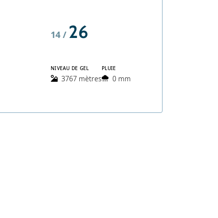
26
14 /
NIVEAU DE GEL
PLUIE
3767 mètres
0 mm