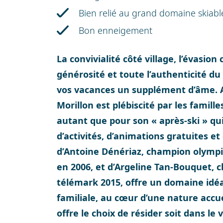
Bien relié au grand domaine skiab
Bon enneigement
La convivialité côté village, l’évasion
générosité et toute l’authenticité du
vos vacances un supplément d’âme. A
Morillon est plébiscité par les famil
autant que pour son « après-ski » qu
d’activités, d’animations gratuites et
d’Antoine Dénériaz, champion olympi
en 2006, et d’Argeline Tan-Bouquet,
télémark 2015, offre un domaine idéa
familiale, au cœur d’une nature accue
offre le choix de résider soit dans le 