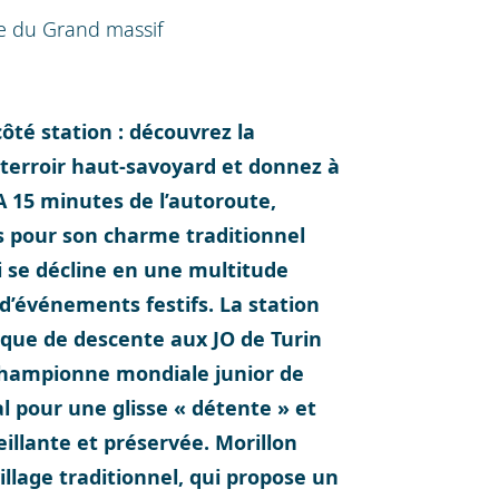
le du Grand massif
 côté station : découvrez la
 terroir haut-savoyard et donnez à
 15 minutes de l’autoroute,
les pour son charme traditionnel
i se décline en une multitude
 d’événements festifs. La station
que de descente aux JO de Turin
 championne mondiale junior de
l pour une glisse « détente » et
illante et préservée. Morillon
village traditionnel, qui propose un