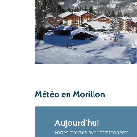
Météo en Morillon
Aujourd'hui
Fortes averses avec fort tonnerre