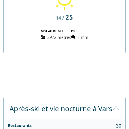
25
14 /
NIVEAU DE GEL
PLUIE
3972 mètres
1 mm
Après-ski et vie nocturne à Vars
Restaurants
30