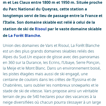
m et Les Claux entre 1800 m et 1950 m. Située proche
du Parc National du Queyras, cette station a
longtemps servi de lieu de passage entre la France et
l’Italie. Son domaine skiable est relié à celui de la
station de ski de
Risoul
par le vaste domaine skiable
de
La Forêt Blanche
.
Union des domaines de Vars et Risoul, La Forêt Blanche
est un des plus grands domaines skiables reliés des
Alpes du Sud.Un espace de glisse avec des panoramas
en 360 sur la Durance, les Ecrins, l’Ubaye, Serre Ponçon,
la Meije et le Mont Blanc. Dans un environnement boisé,
les pistes étagées mais aussi de ski engagé, une
centaine de couloirs dans les crêtes de l’Eyssina et de
Chabrières, sans oublier les nombreux snowparks et le
stade de ski de vitesse. Vars propose ainsi un véritable
terrain de jeu de 540 hectares pour des vacances à la
neige diversifiées où chacun pourra s’essayer à un large