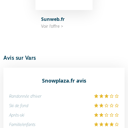
Sunweb.fr
Voir l'offre >
Avis sur Vars
Snowplaza.fr avis
Randonnée d'hiver
Ski de fond
Après-ski
Famille/enfants