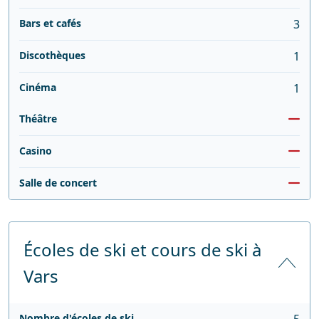
Bars et cafés
3
Discothèques
1
Cinéma
1
Théâtre
Casino
Salle de concert
Écoles de ski et cours de ski à
Vars
Nombre d'écoles de ski
5