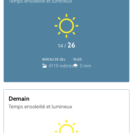
Temps ensoleillé et lumineux
26
14 /
NIVEAU DE GEL
PLUIE
4119 mètres
0 mm
Demain
Temps ensoleillé et lumineux