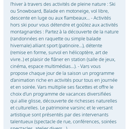
l’hiver à travers des activités de pleine nature : Ski
ou Snowboard, Balade en motoneige, vol libre,
descente en luge ou aux flambeaux… - Activités
hors ski pour vous détendre et goûtez aux activités
montagnardes : Partez à la découverte de la nature
(randonnées en raquette ou simple balade
hivernale) alliant sport (patinoire…), détente
(remise en forme, survol en hélicoptère, art de
vivre..) et plaisir de flâner en station (salle de jeux,
cinéma, espace multimédias…). - Vars vous
propose chaque jour de la saison un programme
d’animation riche en activités pour tous en journée
et en soirée. Vars multiplie ses facettes et offre le
choix d’un programme de vacances diversifiées
qui allie glisse, découverte de richesses naturelles
et culturelles. Le patrimoine varsinc et le versant
artistique sont présentés par des intervenants
talentueux (spectacle de rue, conférences, soirées
spectacles, atelier divers…)