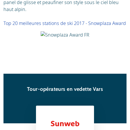
panel de glisse et peaufiner son style sous le ciel bleu
haut alpin.
Top 20 meilleures stations de ski 2017 - Snowplaza Award
Tour-opérateurs en vedette Vars