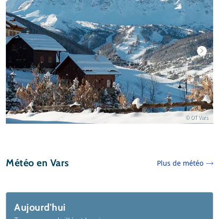
© OT Vars
Météo en Vars
Plus de météo
Aujourd'hui