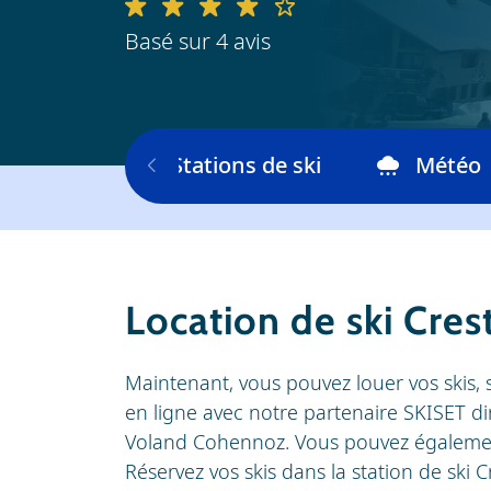
Basé sur 4 avis
skiable
Stations de ski
Météo
Location de ski Cre
Maintenant, vous pouvez louer vos skis, 
en ligne avec notre partenaire SKISET di
Voland Cohennoz. Vous pouvez également 
Réservez vos skis dans la station de ski