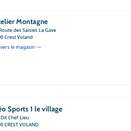
telier Montagne
Route des Saisies La Gave
0 Crest Voland
 vers le magasin
o Sports 1 le village
 Dit Chef Lieu
90 CREST VOLAND