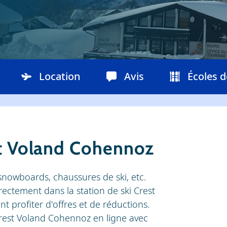
Location
Avis
Écoles d
st Voland Cohennoz
snowboards, chaussures de ski, etc.
rectement dans la station de ski Crest
profiter d'offres et de réductions.
 Crest Voland Cohennoz en ligne avec