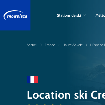
Stations de ski
Météo
Accueil
France
Haute-Savoie
L'Espace
Location ski C