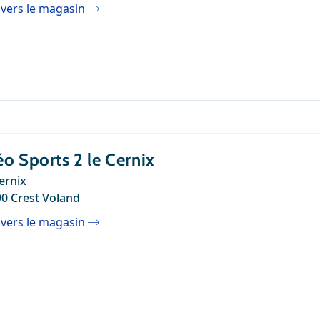
 vers le magasin
o Sports 2 le Cernix
ernix
0 Crest Voland
 vers le magasin