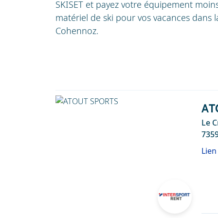
SKISET et payez votre équipement moins 
matériel de ski pour vos vacances dans la
Cohennoz.
AT
Le C
7359
Lien