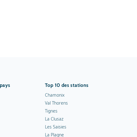
 pays
Top 10 des stations
Chamonix
Val Thorens
Tignes
La Clusaz
Les Saisies
La Plagne