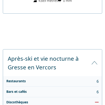
4389 mètres
0 mm
Après-ski et vie nocturne à
Gresse en Vercors
Restaurants
6
Bars et cafés
6
Discothèques