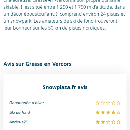
chaleureuse. Gresse-en-Vercors a son propre domaine
skiable. Il est situé entre 1 250 et 1 750 m d'altitude, dans
un décor époustouflant. Il comprend environ 24 pistes et
un snowpark. Les amateurs de ski de fond trouveront
leur bonheur sur les 50 km de pistes nordiques.
Avis sur Gresse en Vercors
Snowplaza.fr avis
Randonnée d'hiver
Ski de fond
Après-ski