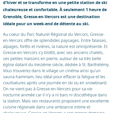
d'hiver et se transforme en une petite station de ski
chaleureuse et confortable. À seulement 1 heure de
Grenoble, Gresse-en-Vercors est une destination
idéale pour un week-end de détente au ski.
Au coeur du Parc Naturel Régional du Vercors, Gresse-
en-Vercors offre de splendides paysages. Entre falaises,
alpages, forêts et rivières, la nature est omniprésente. Et
Gresse-en-Vercors s'y blottit, avec ses anciens chalets,
ses petites maisons en pierre, autour de sa très belle
église datant du treizième siècle, dédiée à St. Barthélémy.
Vous trouverez dans le village un cinéma ainsi qu'un
sauna-hammam, lieu idéal pour effacer la fatigue et les
courbatures après une journée en ski ou en snowboard.
On ne vient pas à Gresse-en-Vercors pour sa vie
nocturne animée car il n'y a ni bars ni discothèque dans
la station. Mais ses restaurants proposent une excellente
cuisine régionale dans une ambiance intime et