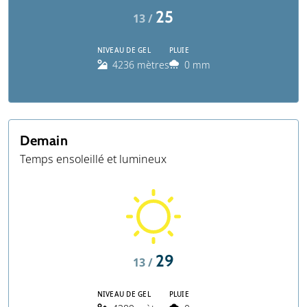
25
13 /
NIVEAU DE GEL
PLUIE
4236 mètres
0 mm
Demain
Temps ensoleillé et lumineux
29
13 /
NIVEAU DE GEL
PLUIE