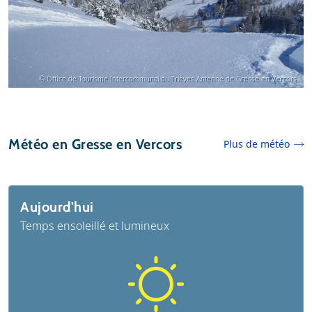
© Office de Tourisme Intercommunal du Trièves Antenne de Gresse en Vercors
Météo en Gresse en Vercors
Plus de météo
Aujourd'hui
Temps ensoleillé et lumineux