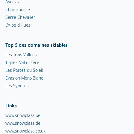
Avoriaz
Chamrousse
Serre Chevalier
L'Alpe d'Huez
Top 5 des domaines skiables
Les Trois Vallées
Tignes-Val d'Isère
Les Portes du Soleil
Evasion Mont-Blanc
Les Sybelles
Links
www.snowplaza.be
www.snowplaza.de
www.snowplaza.co.uk