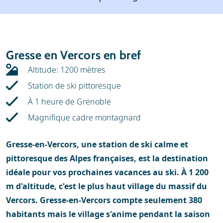
Météo
Location
Avis
Écoles de ski
Gresse en Vercors en bref
Location de ski
Altitude: 1200 mètres
Station de ski pittoresque
À 1 heure de Grenoble
Magnifique cadre montagnard
Gresse-en-Vercors, une station de ski calme et
pittoresque des Alpes françaises, est la destination
idéale pour vos prochaines vacances au ski. À 1 200
m d'altitude, c'est le plus haut village du massif du
Vercors. Gresse-en-Vercors compte seulement 380
habitants mais le village s'anime pendant la saison