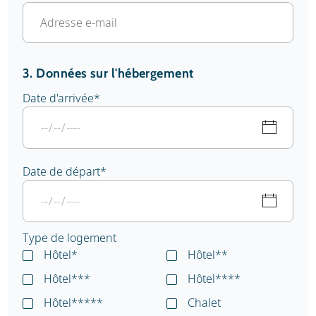
3. Données sur l'hébergement
Date d'arrivée
*
Date de départ
*
Type de logement
Hôtel*
Hôtel**
Hôtel***
Hôtel****
Hôtel*****
Chalet