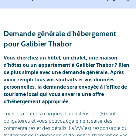
Station de ski
Météo
Avis
Écoles de ski
Demande générale d'hébergement
Location de ski
pour Galibier Thabor
Vous cherchez un hôtel, un chalet, une maison
d'hôtes ou un appartement à Galibier Thabor ? Rien
de plus simple avec une demande générale. Après
avoir rempli tous vos souhaits et vos données
personnelles, la demande sera envoyée à l'office de
tourisme local qui vous enverra une offre
d'hébergement appropriée.
Tous les champs marqués d'un astérisque (*) sont
obligatoires et vous pouvez également saisir des
commentaires et des détails. La VVV est responsable du
traitement de la demande et de l'enregistrement de vos