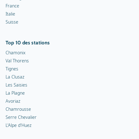
France
Italie
Suisse
Top 10 des stations
Chamonix
Val Thorens
Tignes
La Clusaz
Les Saisies
La Plagne
Avoriaz
Chamrousse
Serre Chevalier
L'Alpe d'Huez