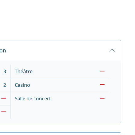
non
3
Théâtre
2
Casino
Salle de concert