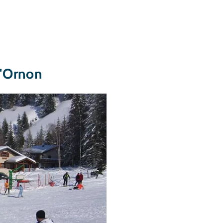
d'Ornon