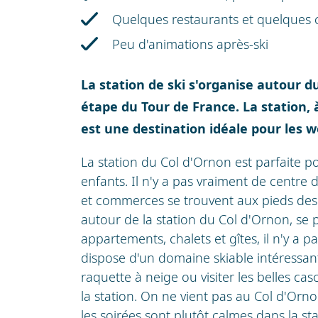
Quelques restaurants et quelque
Peu d'animations après-ski
La station de ski s'organise autour
étape du Tour de France. La station,
est une destination idéale pour les w
La station du Col d'Ornon est parfaite po
enfants. Il n'y a pas vraiment de centre
et commerces se trouvent aux pieds des 
autour de la station du Col d'Ornon, se
appartements, chalets et gîtes, il n'y a pa
dispose d'un domaine skiable intéressan
raquette à neige ou visiter les belles ca
la station. On ne vient pas au Col d'Orn
les soirées sont plutôt calmes dans la st