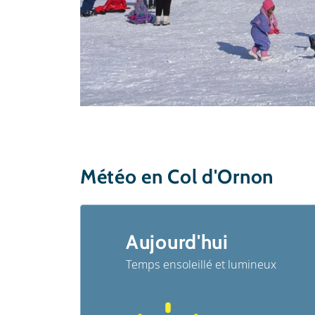
Météo en Col d'Ornon
Aujourd'hui
Temps ensoleillé et lumineux