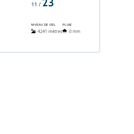
23
11 /
NIVEAU DE GEL
PLUIE
4241 mètres
0 mm