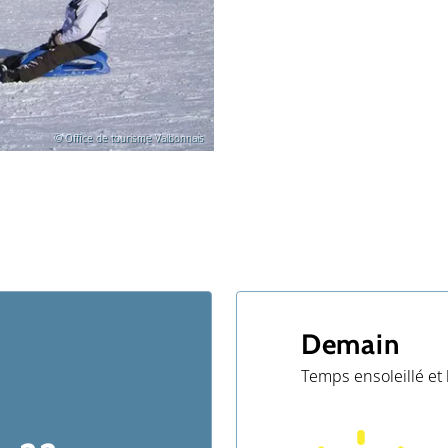
© Office de tourisme Valbonnais
Demain
Temps ensoleillé et