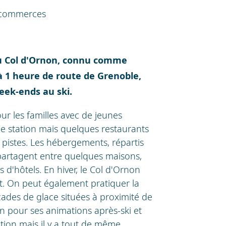
s commerces
 du Col d'Ornon, connu comme
 à 1 heure de route de Grenoble,
eek-ends au ski.
ur les familles avec de jeunes
 de station mais quelques restaurants
pistes. Les hébergements, répartis
 partagent entre quelques maisons,
s d'hôtels. En hiver, le Col d'Ornon
t. On peut également pratiquer la
scades de glace situées à proximité de
on pour ses animations après-ski et
ation mais il y a tout de même