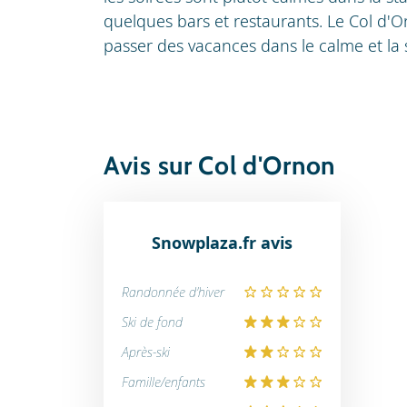
quelques bars et restaurants. Le Col d'Or
passer des vacances dans le calme et la 
Avis sur Col d'Ornon
Snowplaza.fr avis
Randonnée d'hiver
Ski de fond
Après-ski
Famille/enfants