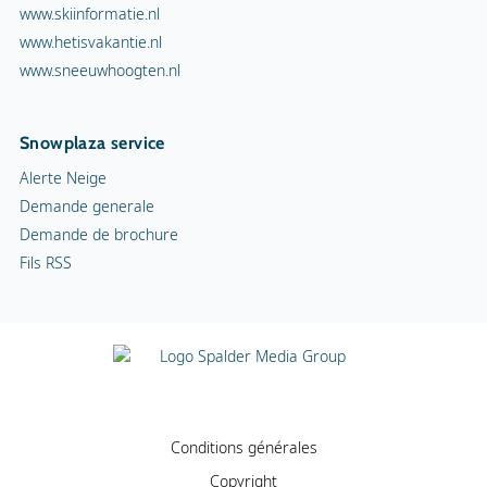
www.skiinformatie.nl
www.hetisvakantie.nl
www.sneeuwhoogten.nl
Snowplaza service
Alerte Neige
Demande generale
Demande de brochure
Fils RSS
Conditions générales
Copyright