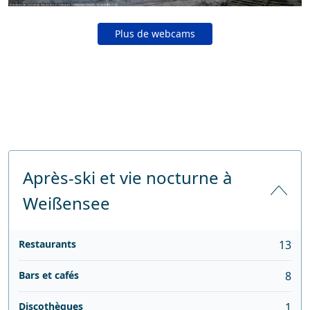
Plus de webcams
Après-ski et vie nocturne à
Weißensee
Restaurants
13
Bars et cafés
8
Discothèques
1