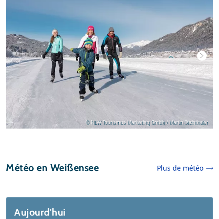
© NLW Tourismus Marketing Gmbh / Martin Steinthaler
Météo en Weißensee
Plus de météo
Aujourd'hui