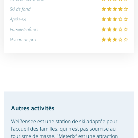
Ski de fond
Après-ski
Famille/enfants
Niveau de prix
Autres activités
Weißensee est une station de ski adaptée pour
l'accueil des familles, qui n'est pas soumise au
tourisme de masse. "Meterix” est une attraction