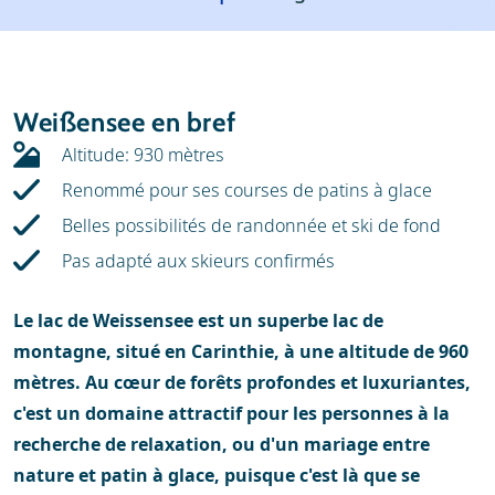
Météo
Location
Avis
Écoles de ski
Weißensee en bref
Location de ski
Altitude: 930 mètres
Renommé pour ses courses de patins à glace
Belles possibilités de randonnée et ski de fond
Pas adapté aux skieurs confirmés
Le lac de Weissensee est un superbe lac de
montagne, situé en Carinthie, à une altitude de 960
mètres. Au cœur de forêts profondes et luxuriantes,
c'est un domaine attractif pour les personnes à la
recherche de relaxation, ou d'un mariage entre
nature et patin à glace, puisque c'est là que se