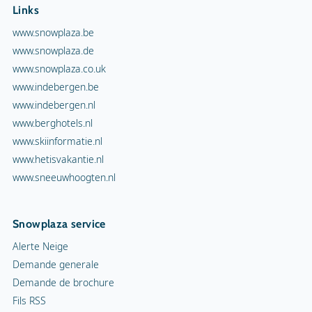
www.sneeuwhoogten.nl
Snowplaza service
Alerte Neige
Demande generale
Demande de brochure
Fils RSS
Conditions générales
Copyright
Confidentialité
Cookies