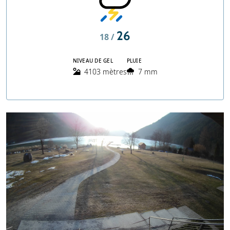
26
18 /
NIVEAU DE GEL
PLUIE
4103 mètres
7 mm