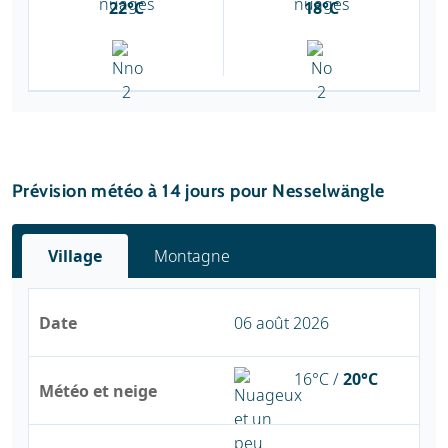
22°C
18°C
Prévision météo à 14 jours pour Nesselwängle
Village
Montagne
Date
06 août 2026
16°C /
20°C
Météo et neige