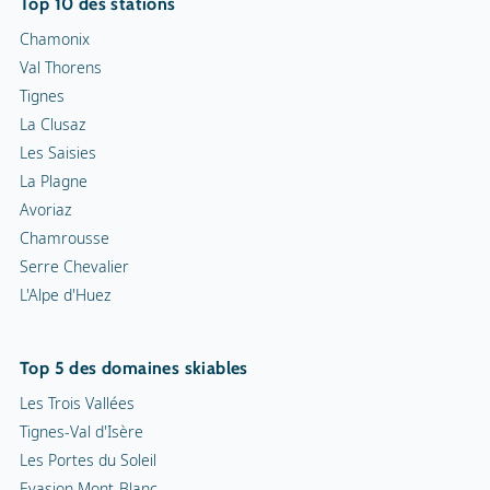
Top 10 des stations
Chamonix
Val Thorens
Tignes
La Clusaz
Les Saisies
La Plagne
Avoriaz
Chamrousse
Serre Chevalier
L'Alpe d'Huez
Top 5 des domaines skiables
Les Trois Vallées
Tignes-Val d'Isère
Les Portes du Soleil
Evasion Mont-Blanc