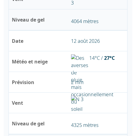
Niveau de gel
4064 mètres
Date
12 août 2026
14°C /
27°C
Météo et neige
Prévision
2 mm
Vent
Niveau de gel
4325 mètres