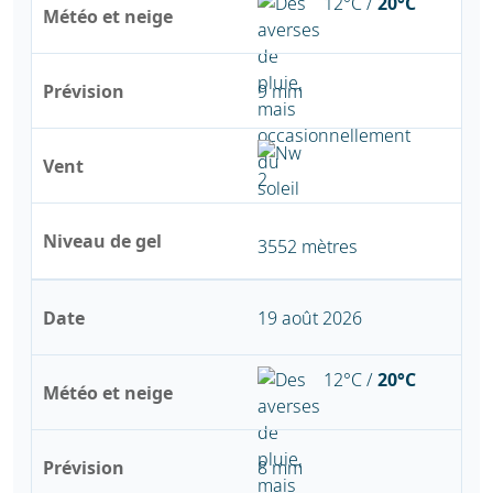
12°C /
20°C
Météo et neige
Prévision
9 mm
Vent
Niveau de gel
3552 mètres
Date
19 août 2026
12°C /
20°C
Météo et neige
Prévision
8 mm