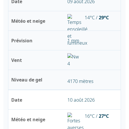
Date
09 août 2026
14°C /
29°C
Météo et neige
Prévision
1 mm
Vent
Niveau de gel
4170 mètres
Date
10 août 2026
16°C /
27°C
Météo et neige