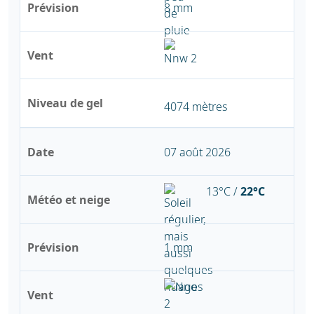
Prévision
8 mm
Vent
Niveau de gel
4074 mètres
Date
07 août 2026
13°C /
22°C
Météo et neige
Prévision
1 mm
Vent