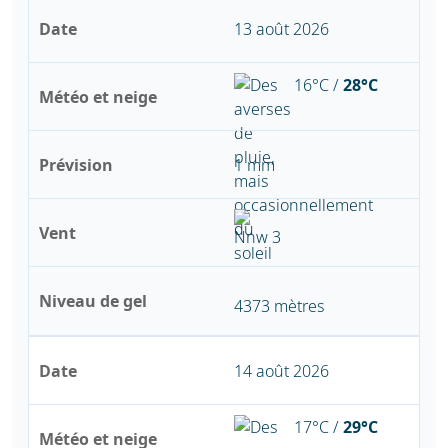
Date
13 août 2026
16°C /
28°C
Météo et neige
Prévision
1 mm
Vent
Niveau de gel
4373 mètres
Date
14 août 2026
17°C /
29°C
Météo et neige