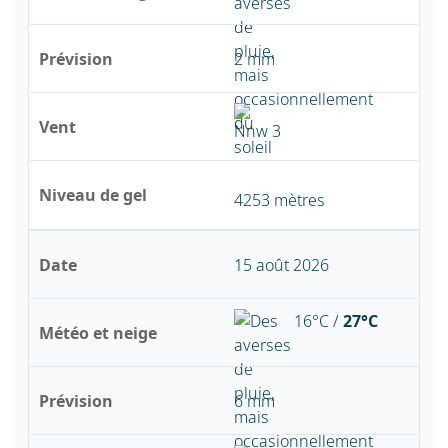
Prévision
2 mm
Vent
Niveau de gel
4253 mètres
Date
15 août 2026
16°C /
27°C
Météo et neige
Prévision
6 mm