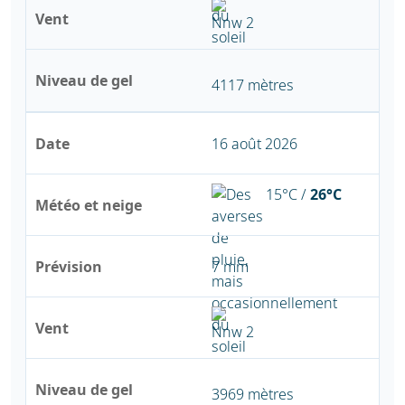
Vent
Niveau de gel
4117 mètres
Date
16 août 2026
15°C /
26°C
Météo et neige
Prévision
7 mm
Vent
Niveau de gel
3969 mètres