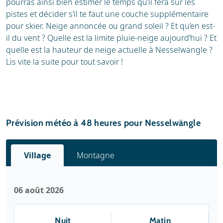
pourras ainsi bien estimer le temps qu’il fera sur les
pistes et décider s’il te faut une couche supplémentaire
pour skier. Neige annoncée ou grand soleil ? Et qu’en est-
il du vent ? Quelle est la limite pluie-neige aujourd’hui ? Et
quelle est la hauteur de neige actuelle à Nesselwängle ?
Lis vite la suite pour tout savoir !
Prévision météo à 48 heures pour Nesselwängle
Village
Montagne
06 août 2026
Nuit
Matin