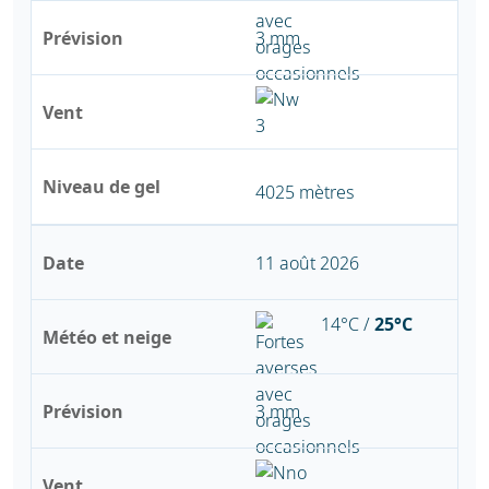
Prévision
3 mm
Vent
Niveau de gel
4025 mètres
Date
11 août 2026
14°C /
25°C
Météo et neige
Prévision
3 mm
Vent