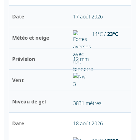
Date
17 août 2026
14°C /
23°C
Météo et neige
Prévision
12 mm
Vent
Niveau de gel
3831 mètres
Date
18 août 2026