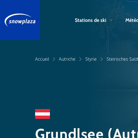
Stations de ski
Météo
Accueil
Autriche
Styrie
Steirisches Sa
Grundlsee (Aut