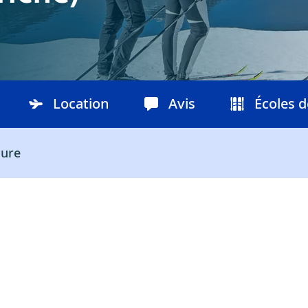
Location
Avis
Écoles d
ure