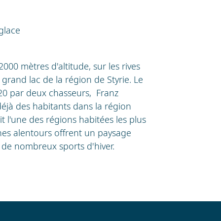
glace
2000 mètres d'altitude, sur les rives
rand lac de la région de Styrie. Le
920 par deux chasseurs, Franz
déjà des habitants dans la région
it l'une des régions habitées les plus
nes alentours offrent un paysage
r de nombreux sports d'hiver.