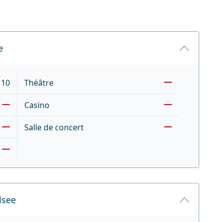
e
10
Théâtre
Casino
Salle de concert
lsee