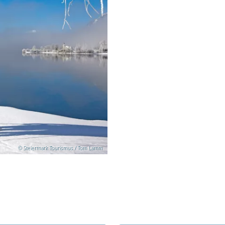
© Steiermark Tourismus / Tom Lamm