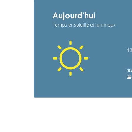
Aujourd'hui
Temps ensoleillé et lumineux
1
NI