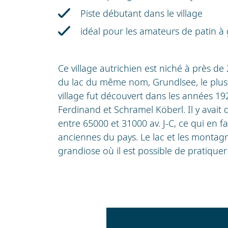
Piste débutant dans le village
idéal pour les amateurs de patin à 
Ce village autrichien est niché à près de 
du lac du même nom, Grundlsee, le plus g
village fut découvert dans les années 1
Ferdinand et Schramel Köberl. Il y avait 
entre 65000 et 31000 av. J-C, ce qui en fa
anciennes du pays. Le lac et les montag
grandiose où il est possible de pratique