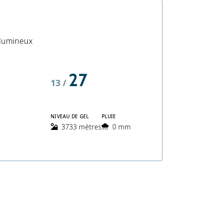
 lumineux
27
13 /
NIVEAU DE GEL
PLUIE
3733 mètres
0 mm