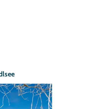
dlsee