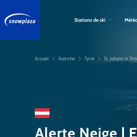
Stations de ski
Météo
Accueil
Autriche
Tyrol
St. Johann in Tir
Alerte Neige | 