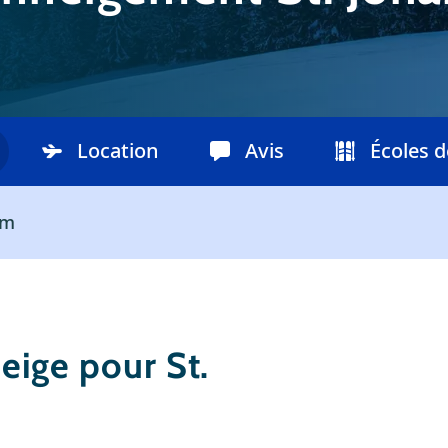
Location
Avis
Écoles d
am
Neige pour St.