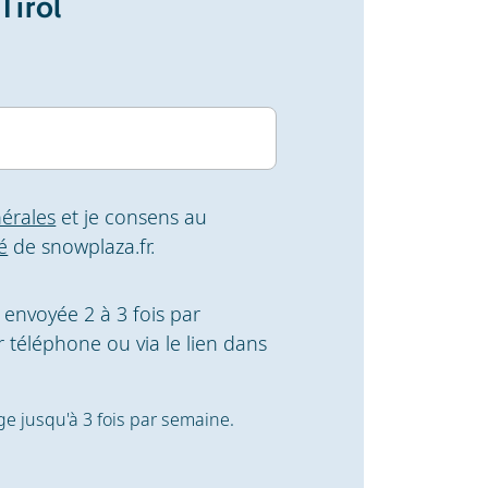
Tirol
érales
et je consens au
é
de snowplaza.fr.
t envoyée 2 à 3 fois par
 téléphone ou via le lien dans
ige jusqu'à 3 fois par semaine.