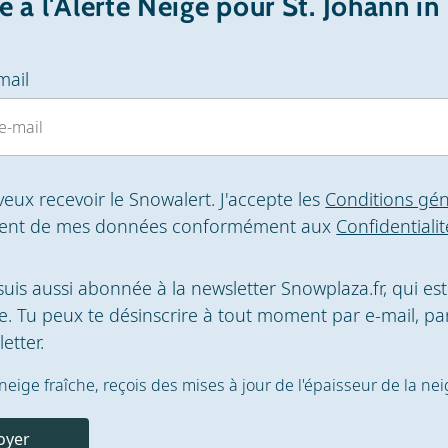
re à l'Alerte Neige pour St. Johann in 
mail
 veux recevoir le Snowalert. J'accepte les
Conditions gén
ment de mes données conformément aux
Confidentialit
 suis aussi abonnée à la newsletter Snowplaza.fr, qui es
. Tu peux te désinscrire à tout moment par e-mail, par
etter.
la neige fraîche, reçois des mises à jour de l'épaisseur de la ne
oyer