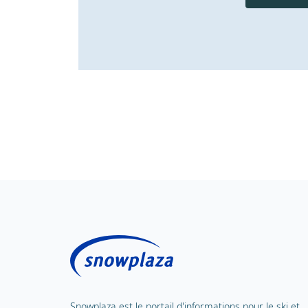
Snowplaza est le portail d'informations pour le ski et