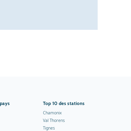
 pays
Top 10 des stations
Chamonix
Val Thorens
Tignes