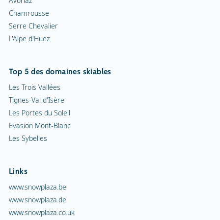
Avoriaz
Chamrousse
Serre Chevalier
L'Alpe d'Huez
Top 5 des domaines skiables
Les Trois Vallées
Tignes-Val d'Isère
Les Portes du Soleil
Evasion Mont-Blanc
Les Sybelles
Links
www.snowplaza.be
www.snowplaza.de
www.snowplaza.co.uk