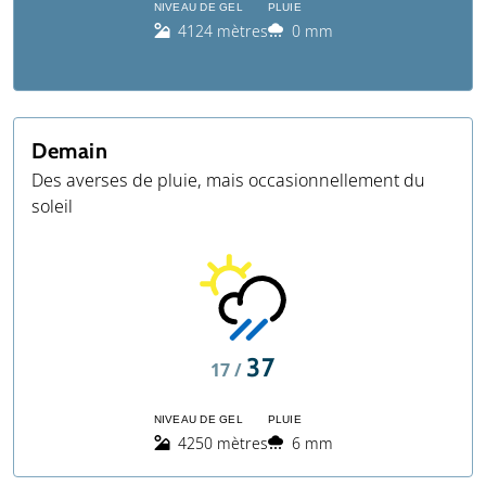
NIVEAU DE GEL
PLUIE
4124 mètres
0 mm
Demain
Des averses de pluie, mais occasionnellement du
soleil
37
17 /
NIVEAU DE GEL
PLUIE
4250 mètres
6 mm