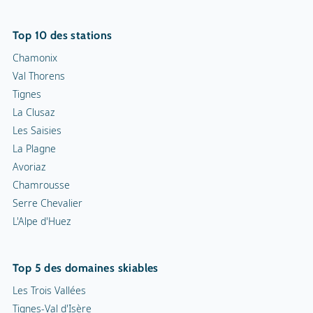
Piste de luge
Top 10 des stations
Chamonix
Val Thorens
Tignes
La Clusaz
Les Saisies
La Plagne
Avoriaz
Chamrousse
Serre Chevalier
L'Alpe d'Huez
Top 5 des domaines skiables
Les Trois Vallées
Tignes-Val d'Isère