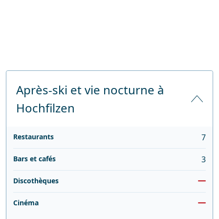
Après-ski et vie nocturne à
Hochfilzen
Restaurants
7
Bars et cafés
3
Discothèques
Cinéma