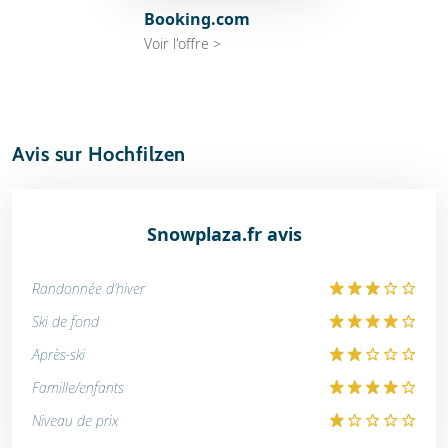
Booking.com
Voir l'offre >
Avis sur Hochfilzen
Snowplaza.fr avis
Randonnée d'hiver
Ski de fond
Après-ski
Famille/enfants
Niveau de prix