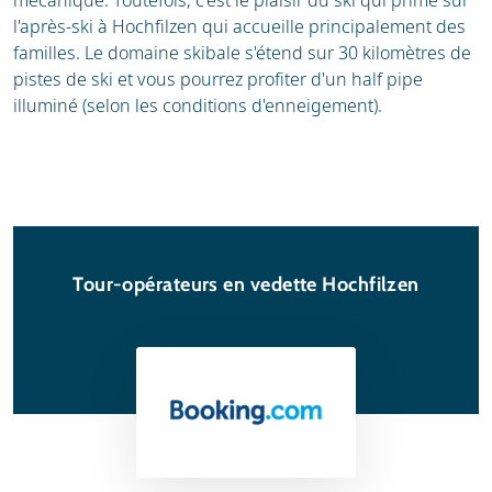
mécanique. Toutefois, c'est le plaisir du ski qui prime sur
l'après-ski à Hochfilzen qui accueille principalement des
familles. Le domaine skibale s'étend sur 30 kilomètres de
pistes de ski et vous pourrez profiter d'un half pipe
illuminé (selon les conditions d'enneigement).
Tour-opérateurs en vedette Hochfilzen