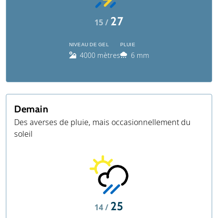
27
15 /
NIVEAU DE GEL
PLUIE
4000 mètres
6 mm
Demain
Des averses de pluie, mais occasionnellement du
soleil
25
14 /