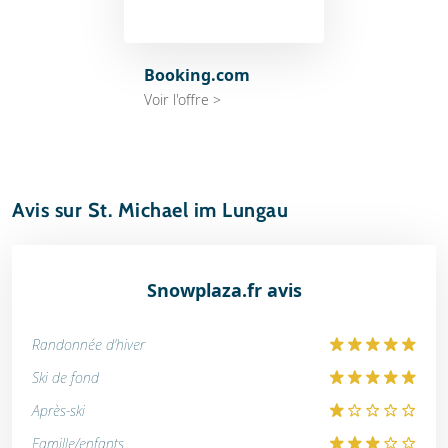
Booking.com
Voir l'offre >
Avis sur St. Michael im Lungau
Snowplaza.fr avis
Randonnée d'hiver
Ski de fond
Après-ski
Famille/enfants