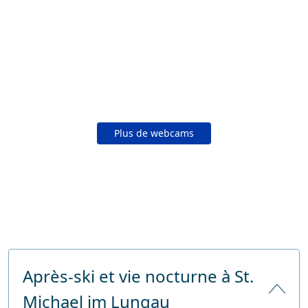
Plus de webcams
Après-ski et vie nocturne à St.
Michael im Lungau