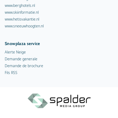
Fils RSS
Conditions générales
Copyright
Confidentialité
Cookies
Infos publicité
Contact
© Spalder Media Group 1999 - 2026