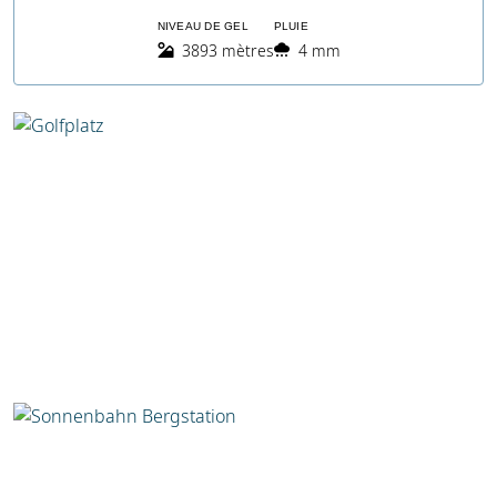
NIVEAU DE GEL
PLUIE
3893 mètres
4 mm