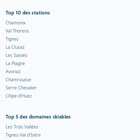
Top 10 des stations
Chamonix
Val Thorens
Tignes
La Clusaz
Les Saisies
La Plagne
Avoriaz
Chamrousse
Serre Chevalier
L'Alpe d'Huez
Top 5 des domaines skiables
Les Trois Vallées
Tignes-Val d'Isère