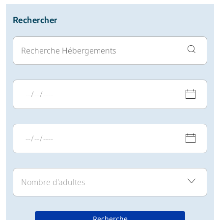
Météo
Avis
Rechercher
Webcam
Recherche