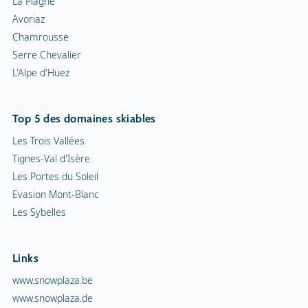
La Plagne
Avoriaz
Chamrousse
Serre Chevalier
L'Alpe d'Huez
Top 5 des domaines skiables
Les Trois Vallées
Tignes-Val d'Isère
Les Portes du Soleil
Evasion Mont-Blanc
Les Sybelles
Links
www.snowplaza.be
www.snowplaza.de