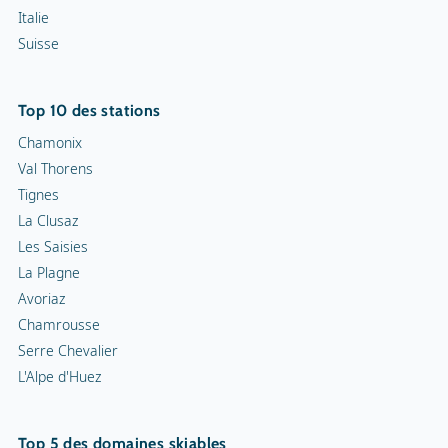
Italie
Suisse
Top 10 des stations
Chamonix
Val Thorens
Tignes
La Clusaz
Les Saisies
La Plagne
Avoriaz
Chamrousse
Serre Chevalier
L'Alpe d'Huez
Top 5 des domaines skiables