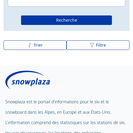
Recherche
Trier
Filtre
De A à Z
Z à A
Snowplaza est le portail d'informations pour le ski et le
snowboard dans les Alpes, en Europe et aux États-Unis.
L'information comprend des statistiques sur les stations de ski,
les avis de voyageurs, les locations, des prévisions