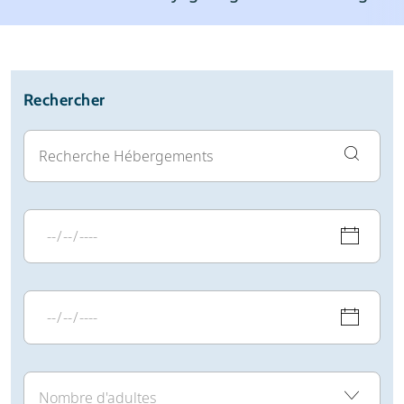
Station de ski
Météo
Avis
Écoles de ski
Location de ski
Rechercher