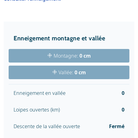
Enneigement montagne et vallée
Montagne:
0 cm
Vallée:
0 cm
Enneigement en vallée
0
Loipes ouvertes (km)
0
Descente de la vallée ouverte
Fermé