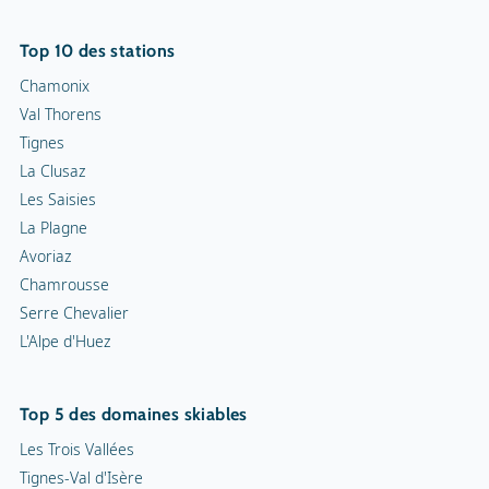
Top 10 des stations
Chamonix
Val Thorens
Tignes
La Clusaz
Les Saisies
La Plagne
Avoriaz
Chamrousse
Serre Chevalier
L'Alpe d'Huez
Top 5 des domaines skiables
Les Trois Vallées
Tignes-Val d'Isère