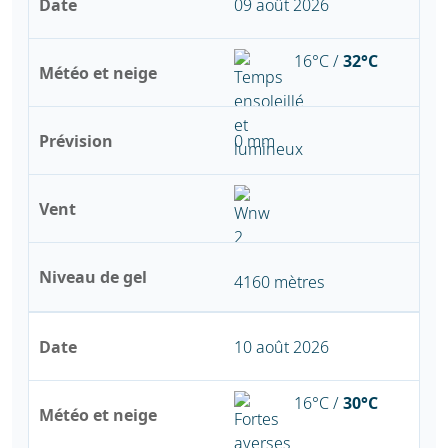
Date
09 août 2026
16°C /
32°C
Météo et neige
Prévision
0 mm
Vent
Niveau de gel
4160 mètres
Date
10 août 2026
16°C /
30°C
Météo et neige