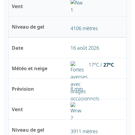
Vent
Niveau de gel
4106 mètres
Date
16 août 2026
17°C /
27°C
Météo et neige
Prévision
8 mm
Vent
Niveau de gel
3911 mètres