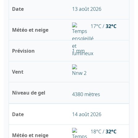
Date
13 août 2026
17°C /
32°C
Météo et neige
Prévision
1 mm
Vent
Niveau de gel
4380 mètres
Date
14 août 2026
18°C /
32°C
Météo et neige