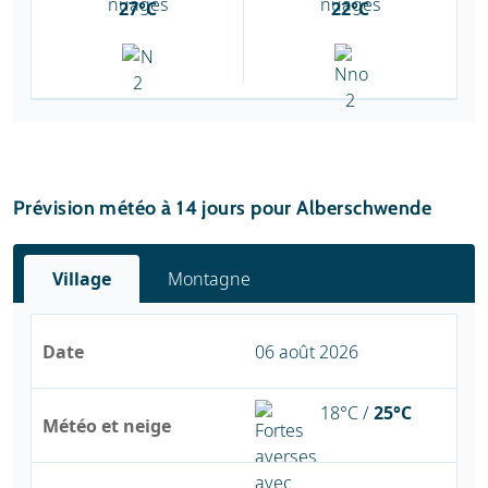
27°C
22°C
Prévision météo à 14 jours pour Alberschwende
Village
Montagne
Date
06 août 2026
18°C /
25°C
Météo et neige