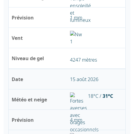
Prévision
1 mm
Vent
Niveau de gel
4247 mètres
Date
15 août 2026
18°C /
31°C
Météo et neige
Prévision
4 mm