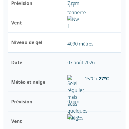
Prévision
7 mm
Vent
Niveau de gel
4090 mètres
Date
07 août 2026
15°C /
27°C
Météo et neige
Prévision
0 mm
Vent