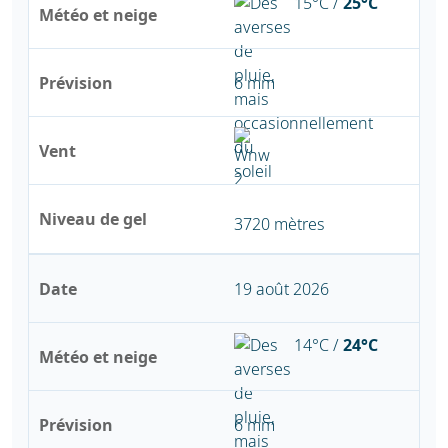
15°C /
25°C
Météo et neige
Prévision
6 mm
Vent
Niveau de gel
3720 mètres
Date
19 août 2026
14°C /
24°C
Météo et neige
Prévision
6 mm