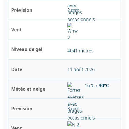
Prévision
2 mm
Vent
Niveau de gel
4041 mètres
Date
11 août 2026
16°C /
30°C
Météo et neige
Prévision
3 mm
Vent