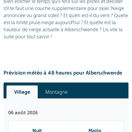
bien estimer le temps qu’il fera sur les pistes et décider
s’il te faut une couche supplémentaire pour skier. Neige
annoncée ou grand soleil ? Et qu’en est-il du vent ? Quelle
est la limite pluie-neige aujourd’hui ? Et quelle est la
hauteur de neige actuelle à Alberschwende ? Lis vite la
suite pour tout savoir !
Prévision météo à 48 heures pour Alberschwende
Village
Montagne
06 août 2026
Nuit
Matin