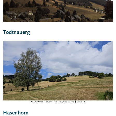
Todtnauerg
Hasenhorn