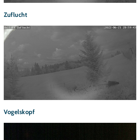
Zuflucht
Vogelskopf