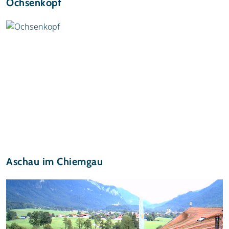
Ochsenkopf
Aschau im Chiemgau