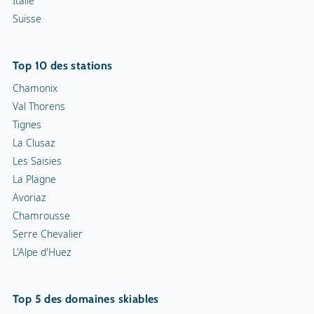
Italie
Suisse
Top 10 des stations
Chamonix
Val Thorens
Tignes
La Clusaz
Les Saisies
La Plagne
Avoriaz
Chamrousse
Serre Chevalier
L'Alpe d'Huez
Top 5 des domaines skiables