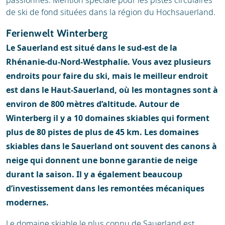
passionnés. Mention spéciale pour les pistes circulaires
de ski de fond situées dans la région du Hochsauerland.
Ferienwelt Winterberg
Le Sauerland est situé dans le sud-est de la
Rhénanie-du-Nord-Westphalie. Vous avez plusieurs
endroits pour faire du ski, mais le meilleur endroit
est dans le Haut-Sauerland, où les montagnes sont à
environ de 800 mètres d’altitude. Autour de
Winterberg il y a 10 domaines skiables qui forment
plus de 80 pistes de plus de 45 km. Les domaines
skiables dans le Sauerland ont souvent des canons à
neige qui donnent une bonne garantie de neige
durant la saison. Il y a également beaucoup
d’investissement dans les remontées mécaniques
modernes.
Le domaine skiable le plus connu de Sauerland est