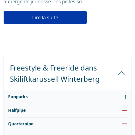
auberge de jeunesse. Les pistes so...
Lire la suite
Freestyle & Freeride dans
Skiliftkarussell Winterberg
Funparks
1
Halfpipe
Quarterpipe