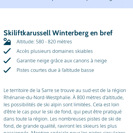
Météo
Location
Avis
Écoles de ski
Skiliftkarussell Winterberg en bref
Location de ski
Altitude: 580 - 820 mètres
Accès plusieurs domaines skiables
Garantie neige grâce aux canons à neige
Pistes courtes due à l’altitude basse
Le territoire de la Sarre se trouve au sud-est de la région
Rhénanie-du-Nord-Westphalie. À 800 mètres d'altitude,
les possibilités de ski alpin sont limitées. Cela est loin
d'être le cas pour le ski de fond, qui peut être pratiqué
dans toute la région. Les nombreuses pistes de ski de
fond, de grande qualité, raviront les skieurs les plus