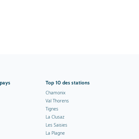
 pays
Top 10 des stations
Chamonix
Val Thorens
Tignes
La Clusaz
Les Saisies
La Plagne