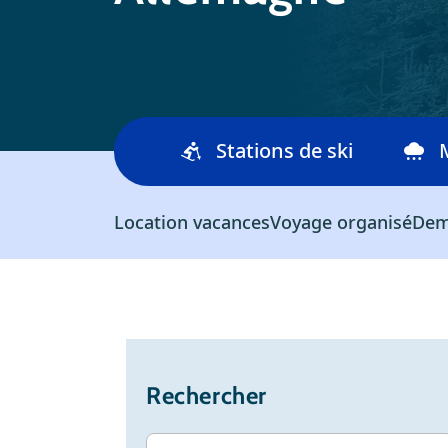
Stations de ski
Location vacances
Voyage organisé
Dem
Rechercher