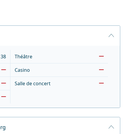
38
Théâtre
Casino
Salle de concert
erg