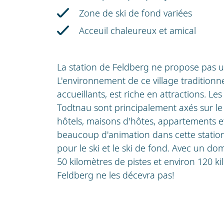
Zone de ski de fond variées
Acceuil chaleureux et amical
La station de Feldberg ne propose pas un
L'environnement de ce village traditionn
accueillants, est riche en attractions. Les
Todtnau sont principalement axés sur le
hôtels, maisons d'hôtes, appartements et 
beaucoup d'animation dans cette station
pour le ski et le ski de fond. Avec un d
50 kilomètres de pistes et environ 120 ki
Feldberg ne les décevra pas!