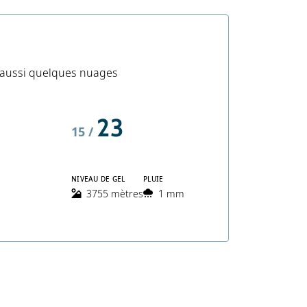
is aussi quelques nuages
23
15 /
NIVEAU DE GEL
PLUIE
3755 mètres
1 mm