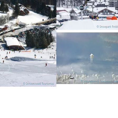
© Snowpark Feld
© Schwarzwald Tourismus / M
© Schwarzwald Tourismus