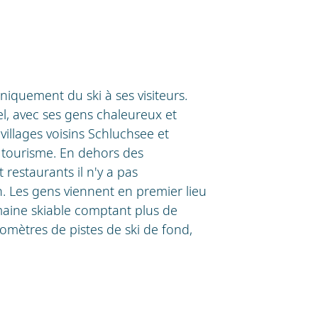
iquement du ski à ses visiteurs.
el, avec ses gens chaleureux et
 villages voisins Schluchsee et
 tourisme. En dehors des
restaurants il n'y a pas
. Les gens viennent en premier lieu
omaine skiable comptant plus de
lomètres de pistes de ski de fond,