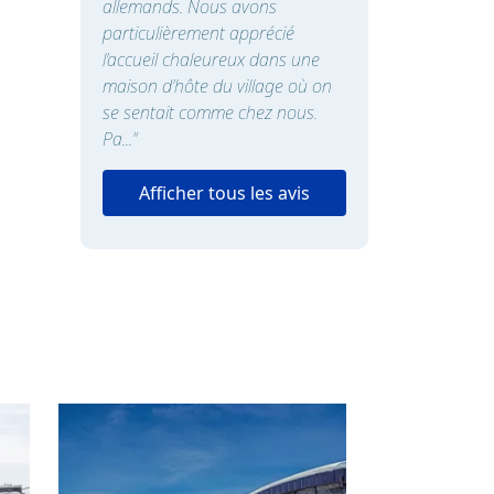
allemands. Nous avons
particulièrement apprécié
l’accueil chaleureux dans une
maison d’hôte du village où on
se sentait comme chez nous.
Pa...”
Afficher tous les avis