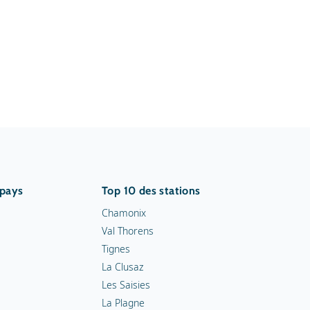
 pays
Top 10 des stations
Chamonix
Val Thorens
Tignes
La Clusaz
Les Saisies
La Plagne