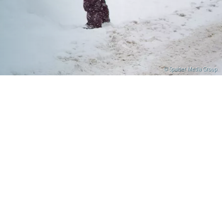
© Spalder Media Group