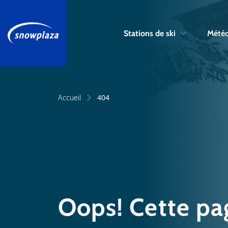
Stations de ski
Météo
Accueil
404
Oops! Cette pag