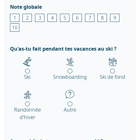
Note globale
1
2
3
4
5
6
7
8
9
10
Qu'as-tu fait pendant tes vacances au ski ?
Ski
Snowboarding
Ski de fond
Randonnée
Autre
d'hiver