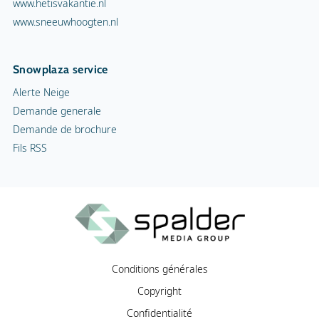
www.hetisvakantie.nl
www.sneeuwhoogten.nl
Snowplaza service
Alerte Neige
Demande generale
Demande de brochure
Fils RSS
Conditions générales
Copyright
Confidentialité