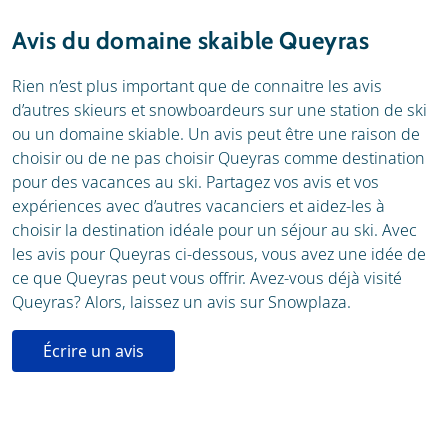
Station de ski
Météo
Avis du domaine skaible Queyras
Location
Écoles de ski
Rien n’est plus important que de connaitre les avis
d’autres skieurs et snowboardeurs sur une station de ski
Location de ski
ou un domaine skiable. Un avis peut être une raison de
choisir ou de ne pas choisir Queyras comme destination
pour des vacances au ski. Partagez vos avis et vos
expériences avec d’autres vacanciers et aidez-les à
choisir la destination idéale pour un séjour au ski. Avec
les avis pour Queyras ci-dessous, vous avez une idée de
ce que Queyras peut vous offrir. Avez-vous déjà visité
Queyras? Alors, laissez un avis sur Snowplaza.
Écrire un avis