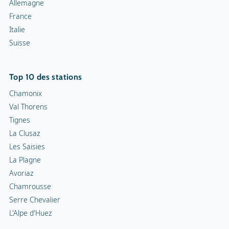
Allemagne
France
Italie
Suisse
Top 10 des stations
Chamonix
Val Thorens
Tignes
La Clusaz
Les Saisies
La Plagne
Avoriaz
Chamrousse
Serre Chevalier
L'Alpe d'Huez