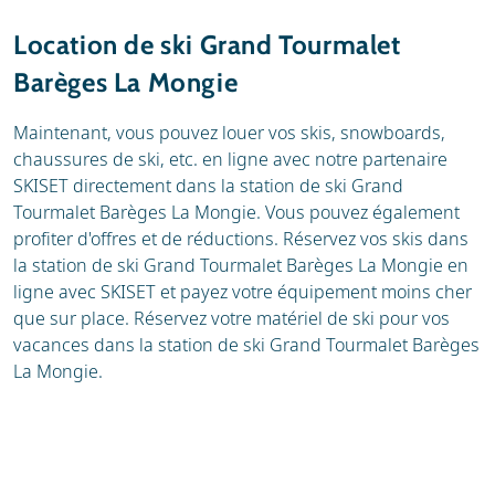
Station de ski
Météo
Location de ski Grand Tourmalet
Location
Barèges La Mongie
Avis
Écoles de ski
Maintenant, vous pouvez louer vos skis, snowboards,
chaussures de ski, etc. en ligne avec notre partenaire
SKISET directement dans la station de ski Grand
Tourmalet Barèges La Mongie. Vous pouvez également
profiter d'offres et de réductions. Réservez vos skis dans
la station de ski Grand Tourmalet Barèges La Mongie en
ligne avec SKISET et payez votre équipement moins cher
que sur place. Réservez votre matériel de ski pour vos
vacances dans la station de ski Grand Tourmalet Barèges
La Mongie.