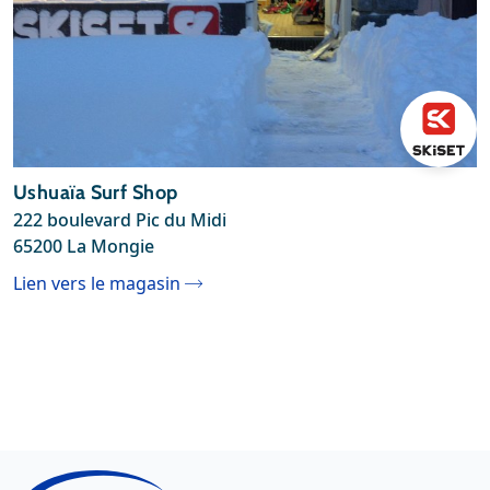
Ushuaïa Surf Shop
222 boulevard Pic du Midi
65200 La Mongie
Lien vers le magasin