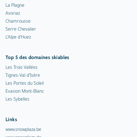
La Plagne
Avoriaz
Chamrousse
Serre Chevalier
L'Alpe d'Huez
Top 5 des domaines skiables
Les Trois Vallées
Tignes-Val d'Isère
Les Portes du Soleil
Evasion Mont-Blanc
Les Sybelles
Links
www.snowplaza.be