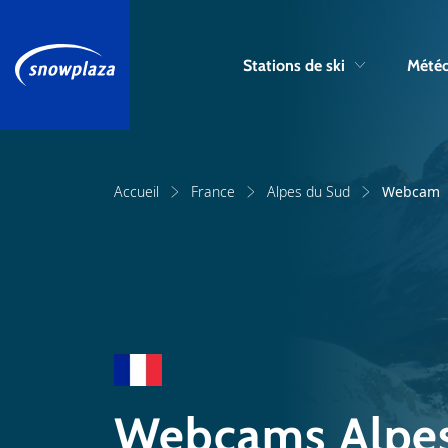
Stations de ski
Météo
Accueil
France
Alpes du Sud
Webcam
Webcams Alpes