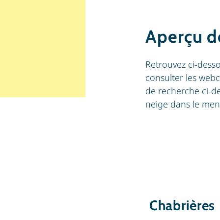
Aperçu d
Retrouvez ci-dess
consulter les webc
de recherche ci-d
neige dans le men
Chabrières