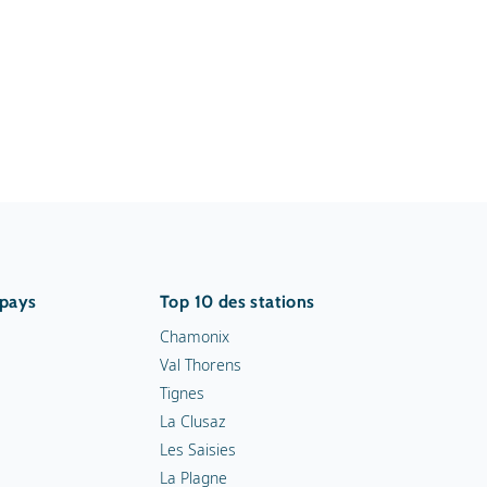
 pays
Top 10 des stations
Chamonix
Val Thorens
Tignes
La Clusaz
Les Saisies
La Plagne