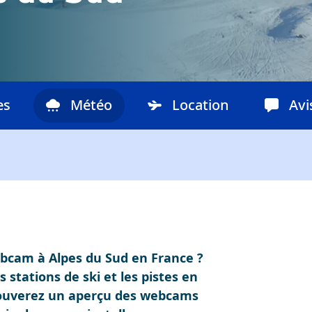
es
Météo
Location
Avi
ebcam à Alpes du Sud en France ?
 stations de ski et les pistes en
rouverez un aperçu des webcams