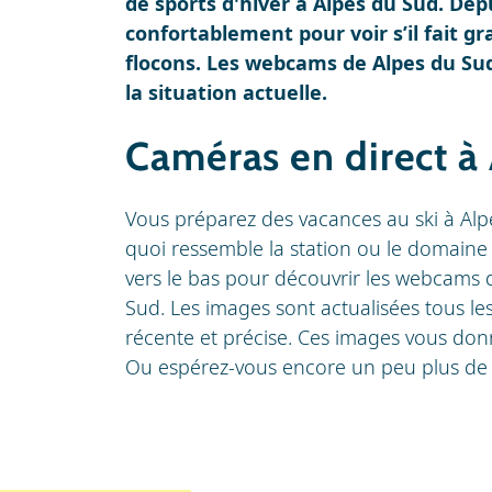
de sports d'hiver à Alpes du Sud. Dep
confortablement pour voir s’il fait gra
flocons. Les webcams de Alpes du Sud
la situation actuelle.
Caméras en direct à
Vous préparez des vacances au ski à Alp
quoi ressemble la station ou le domaine 
vers le bas pour découvrir les webcams d
Sud. Les images sont actualisées tous le
récente et précise. Ces images vous donn
Ou espérez-vous encore un peu plus de 