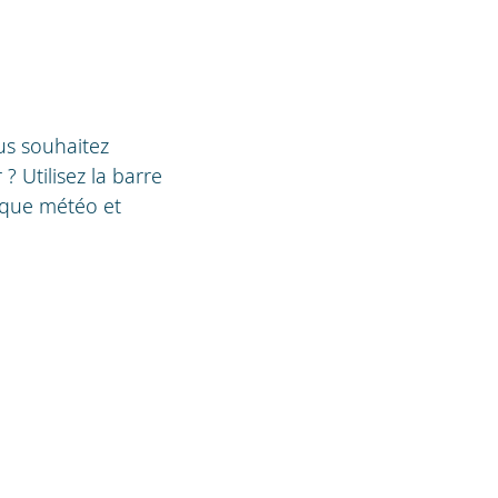
us souhaitez
? Utilisez la barre
ique météo et