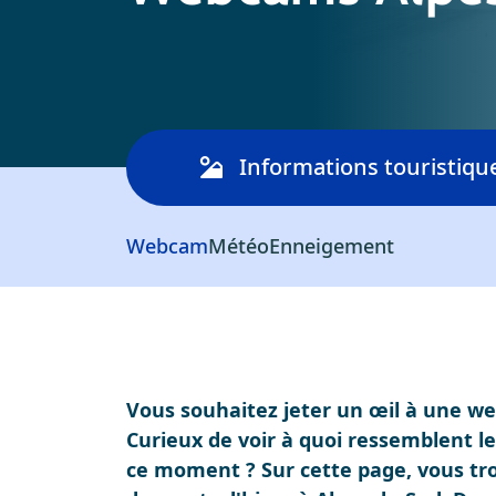
Informations touristiqu
Webcam
Météo
Enneigement
Vous souhaitez jeter un œil à une w
Curieux de voir à quoi ressemblent les
ce moment ? Sur cette page, vous t