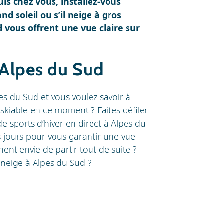
uis chez vous, installez-vous
nd soleil ou s’il neige à gros
 vous offrent une vue claire sur
 Alpes du Sud
es du Sud et vous voulez savoir à
skiable en ce moment ? Faites défiler
e sports d’hiver en direct à Alpes du
s jours pour vous garantir une vue
ent envie de partir tout de suite ?
neige à Alpes du Sud ?