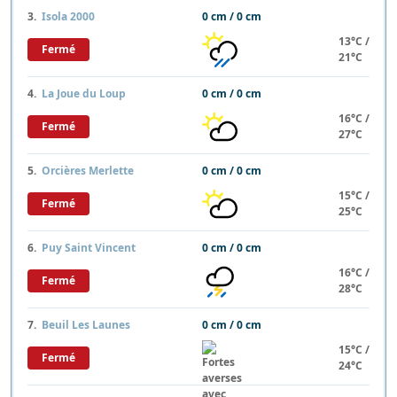
3.
Isola 2000
0 cm / 0 cm
13°C /
Fermé
21°C
4.
La Joue du Loup
0 cm / 0 cm
16°C /
Fermé
27°C
5.
Orcières Merlette
0 cm / 0 cm
15°C /
Fermé
25°C
6.
Puy Saint Vincent
0 cm / 0 cm
16°C /
Fermé
28°C
7.
Beuil Les Launes
0 cm / 0 cm
15°C /
Fermé
24°C