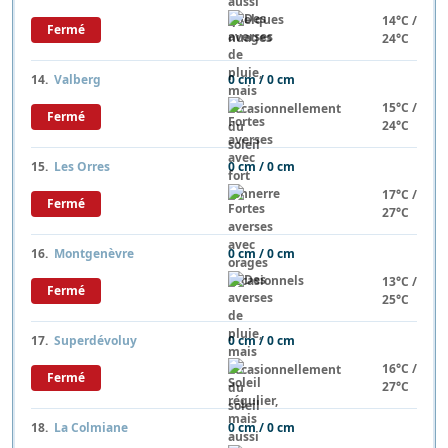
14°C /
Fermé
24°C
14.
Valberg
0 cm / 0 cm
15°C /
Fermé
24°C
15.
Les Orres
0 cm / 0 cm
17°C /
Fermé
27°C
16.
Montgenèvre
0 cm / 0 cm
13°C /
Fermé
25°C
17.
Superdévoluy
0 cm / 0 cm
16°C /
Fermé
27°C
18.
La Colmiane
0 cm / 0 cm