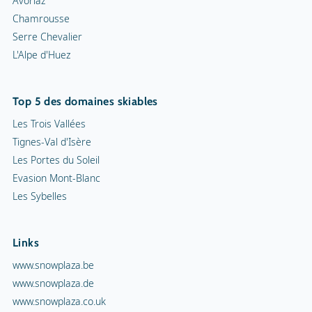
Avoriaz
Chamrousse
Serre Chevalier
L'Alpe d'Huez
Top 5 des domaines skiables
Les Trois Vallées
Tignes-Val d'Isère
Les Portes du Soleil
Evasion Mont-Blanc
Les Sybelles
Links
www.snowplaza.be
www.snowplaza.de
www.snowplaza.co.uk