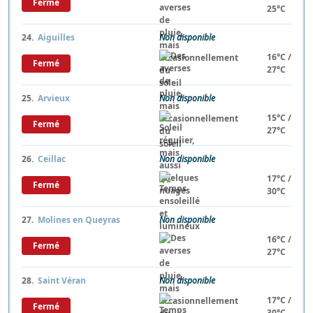
Fermé
25°C
24.
Aiguilles
Non disponible
16°C /
Fermé
27°C
25.
Arvieux
Non disponible
15°C /
Fermé
27°C
26.
Ceillac
Non disponible
17°C /
Fermé
30°C
27.
Molines en Queyras
Non disponible
16°C /
Fermé
27°C
28.
Saint Véran
Non disponible
17°C /
Fermé
30°C