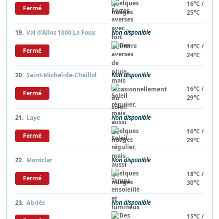
16°C /
Fermé
25°C
19.
Val d'Allos 1800 La Foux
Non disponible
14°C /
Fermé
24°C
20.
Saint-Michel-de-Chaillol
Non disponible
16°C /
Fermé
29°C
21.
Laye
Non disponible
16°C /
Fermé
29°C
22.
Montclar
Non disponible
18°C /
Fermé
30°C
23.
Abriès
Non disponible
15°C /