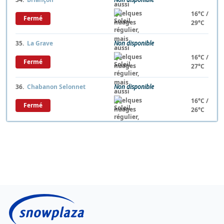
16°C /
Fermé
29°C
35.
La Grave
Non disponible
16°C /
Fermé
27°C
36.
Chabanon Selonnet
Non disponible
16°C /
Fermé
26°C