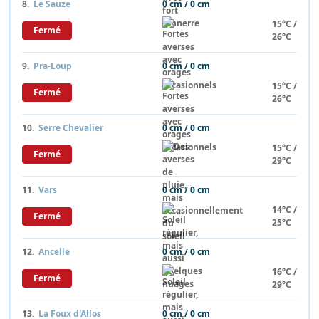
8.
Le Sauze
0 cm / 0 cm
15°C /
Fermé
26°C
9.
Pra-Loup
0 cm / 0 cm
15°C /
Fermé
26°C
10.
Serre Chevalier
0 cm / 0 cm
15°C /
Fermé
29°C
11.
Vars
0 cm / 0 cm
14°C /
Fermé
25°C
12.
Ancelle
0 cm / 0 cm
16°C /
Fermé
29°C
13.
La Foux d'Allos
0 cm / 0 cm