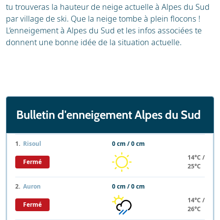
tu trouveras la hauteur de neige actuelle à Alpes du Sud
par village de ski. Que la neige tombe à plein flocons !
L’enneigement à Alpes du Sud et les infos associées te
donnent une bonne idée de la situation actuelle.
Bulletin d'enneigement Alpes du Sud
1.
Risoul
0 cm / 0 cm
14°C /
Fermé
25°C
2.
Auron
0 cm / 0 cm
14°C /
Fermé
26°C