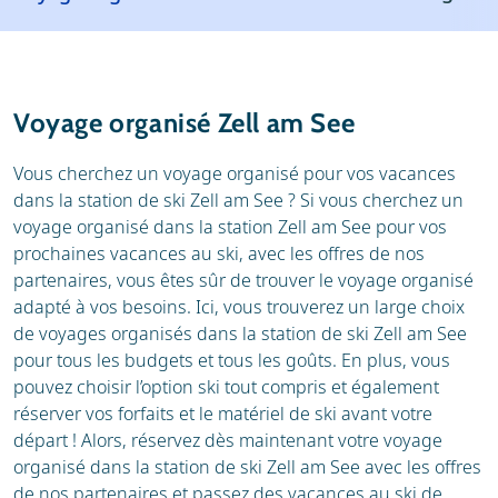
Stations de ski
Météo
Avis
Écoles de ski
Voyage organisé Zell am See
Location de ski
Vous cherchez un voyage organisé pour vos vacances
dans la station de ski Zell am See ? Si vous cherchez un
voyage organisé dans la station Zell am See pour vos
prochaines vacances au ski, avec les offres de nos
partenaires, vous êtes sûr de trouver le voyage organisé
adapté à vos besoins. Ici, vous trouverez un large choix
de voyages organisés dans la station de ski Zell am See
pour tous les budgets et tous les goûts. En plus, vous
pouvez choisir l’option ski tout compris et également
réserver vos forfaits et le matériel de ski avant votre
départ ! Alors, réservez dès maintenant votre voyage
organisé dans la station de ski Zell am See avec les offres
de nos partenaires et passez des vacances au ski de