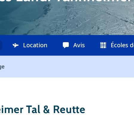
Location
Avis
Écoles d
ge
eimer Tal & Reutte