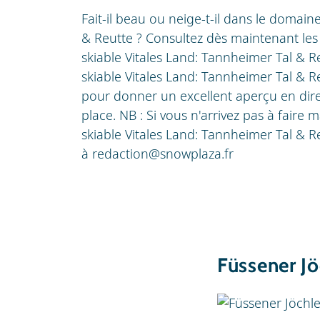
Fait-il beau ou neige-t-il dans le domain
& Reutte ? Consultez dès maintenant le
skiable Vitales Land: Tannheimer Tal & 
skiable Vitales Land: Tannheimer Tal & R
pour donner un excellent aperçu en dir
place. NB : Si vous n'arrivez pas à fair
skiable Vitales Land: Tannheimer Tal & 
à
redaction@snowplaza.fr
Füssener Jö