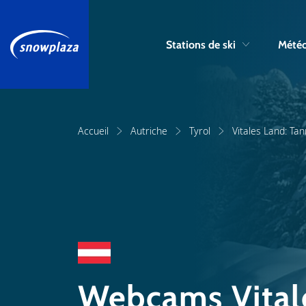
Stations de ski
Météo
Accueil
Autriche
Tyrol
Vitales Land: Ta
Webcams Vitale