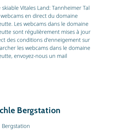
e skiable Vitales Land: Tannheimer Tal
s webcams en direct du domaine
Reutte. Les webcams dans le domaine
eutte sont régulièrement mises à jour
ect des conditions d'enneigement sur
e marcher les webcams dans le domaine
Reutte, envoyez-nous un mail
chle Bergstation