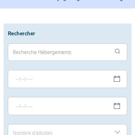
Station de ski
Météo
Avis
Écoles de ski
Location de ski
Rechercher