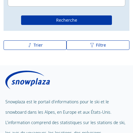
Recherche
Trier
Filtre
De A à Z
Z à A
Snowplaza est le portail d'informations pour le ski et le
snowboard dans les Alpes, en Europe et aux États-Unis.
L'information comprend des statistiques sur les stations de ski,
les avis de voyageurs, les locations, des prévisions