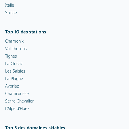
Italie
Suisse
Top 10 des stations
Chamonix
Val Thorens
Tignes
La Clusaz
Les Saisies
La Plagne
Avoriaz
Chamrousse
Serre Chevalier
L'Alpe d'Huez
Top 5 des domaines skiables