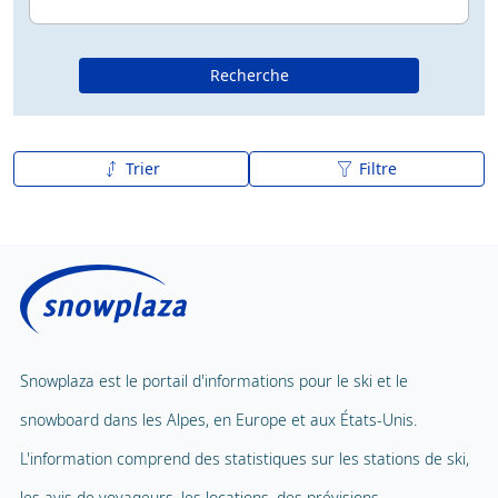
Recherche
Trier
Filtre
De A à Z
Z à A
Snowplaza est le portail d'informations pour le ski et le
snowboard dans les Alpes, en Europe et aux États-Unis.
L'information comprend des statistiques sur les stations de ski,
les avis de voyageurs, les locations, des prévisions