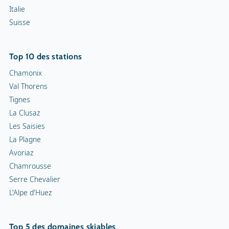
Italie
Suisse
Top 10 des stations
Chamonix
Val Thorens
Tignes
La Clusaz
Les Saisies
La Plagne
Avoriaz
Chamrousse
Serre Chevalier
L'Alpe d'Huez
Top 5 des domaines skiables