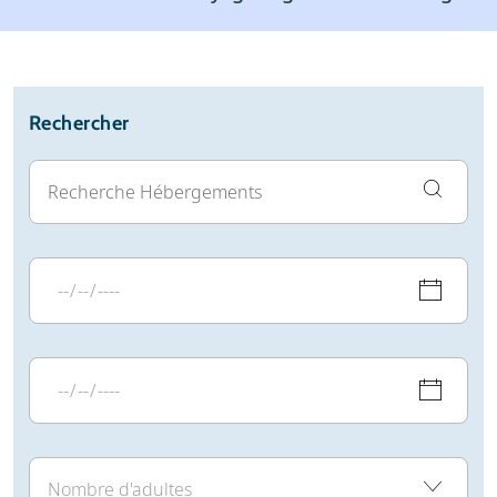
Station de ski
Météo
Avis
Écoles de ski
Location de ski
Rechercher