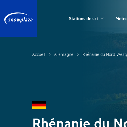
Stations de ski
Météo
Accueil
Allemagne
Rhénanie du Nord-Westp
Rhénanie du N