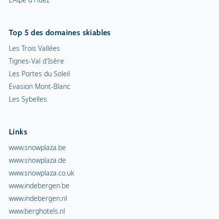
Top 5 des domaines skiables
Les Trois Vallées
Tignes-Val d'Isère
Les Portes du Soleil
Evasion Mont-Blanc
Les Sybelles
Links
www.snowplaza.be
www.snowplaza.de
www.snowplaza.co.uk
www.indebergen.be
www.indebergen.nl
www.berghotels.nl