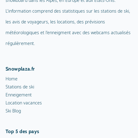
snowboard dans les Alpes, en Europe et aux États-Unis.
L'information comprend des statistiques sur les stations de ski,
les avis de voyageurs, les locations, des prévisions
météorologiques et l'enneigment avec des webcams actualisés
régulièrement.
Snowplaza.fr
Home
Stations de ski
Enneigement
Location vacances
Ski Blog
Top 5 des pays