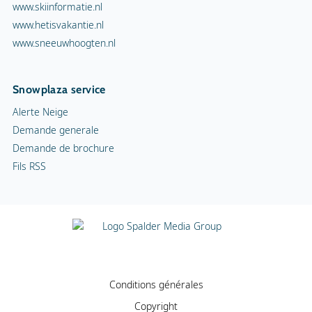
www.skiinformatie.nl
www.hetisvakantie.nl
www.sneeuwhoogten.nl
Snowplaza service
Alerte Neige
Demande generale
Demande de brochure
Fils RSS
Conditions générales
Copyright