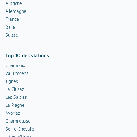
Autriche
Allemagne
France
Italie
Suisse
Top 10 des stations
Chamonix
Val Thorens
Tignes
La Clusaz
Les Saisies
La Plagne
Avoriaz
Chamrousse
Serre Chevalier
L'Alpe d'Huez