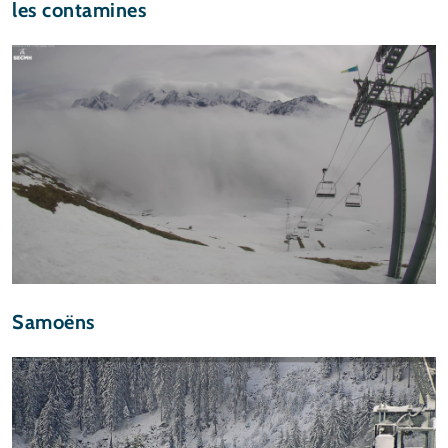
les contamines
Samoëns