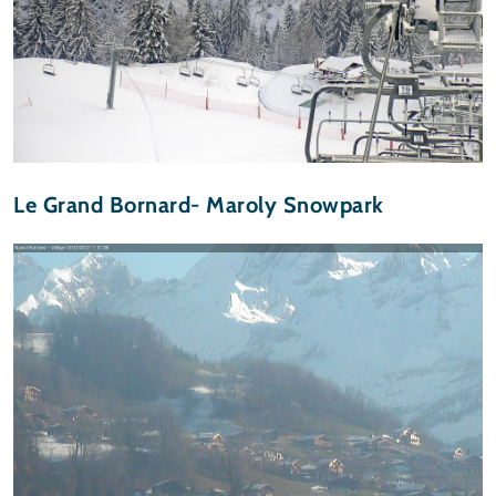
Le Grand Bornard- Maroly Snowpark