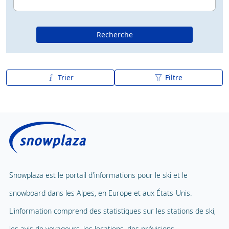
Recherche
Trier
Filtre
De A à Z
Z à A
Snowplaza est le portail d'informations pour le ski et le
snowboard dans les Alpes, en Europe et aux États-Unis.
L'information comprend des statistiques sur les stations de ski,
les avis de voyageurs, les locations, des prévisions