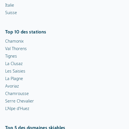
Italie
Suisse
Top 10 des stations
Chamonix
Val Thorens
Tignes
La Clusaz
Les Saisies
La Plagne
Avoriaz
Chamrousse
Serre Chevalier
L'Alpe d'Huez
Top 5 des domaines skiables