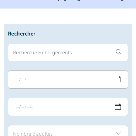
Stations de ski
Météo
Avis
Écoles de ski
Location de ski
Rechercher